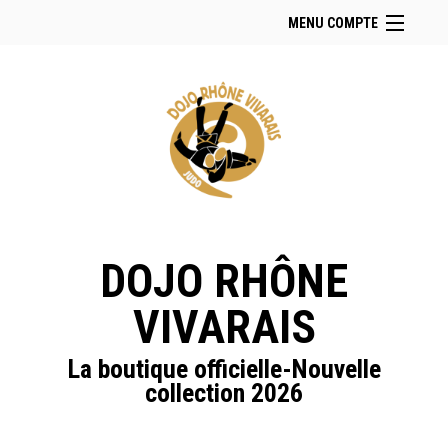
MENU COMPTE
Accueil
Retour à notre site
Facebook
Instagram
Se connecter
Panier (
vide
)
DOJO RHÔNE
VIVARAIS
La boutique officielle-Nouvelle
collection 2026