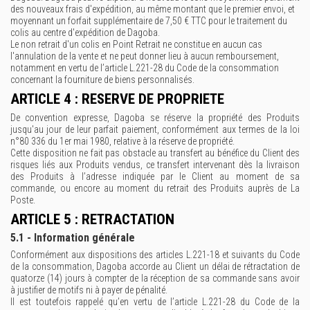
des nouveaux frais d'expédition, au même montant que le premier envoi, et
moyennant un forfait supplémentaire de 7,50 € TTC pour le traitement du
colis au centre d'expédition de Dagoba.
Le non retrait d'un colis en Point Retrait ne constitue en aucun cas
l'annulation de la vente et ne peut donner lieu à aucun remboursement,
notamment en vertu de l’article L.221-28 du Code de la consommation
concernant la fourniture de biens personnalisés.
ARTICLE 4 : RESERVE DE PROPRIETE
De convention expresse, Dagoba se réserve la propriété des Produits
jusqu'au jour de leur parfait paiement, conformément aux termes de la loi
n°80 336 du 1er mai 1980, relative à la réserve de propriété.
Cette disposition ne fait pas obstacle au transfert au bénéfice du Client des
risques liés aux Produits vendus, ce transfert intervenant dès la livraison
des Produits à l’adresse indiquée par le Client au moment de sa
commande, ou encore au moment du retrait des Produits auprès de La
Poste.
ARTICLE 5 : RETRACTATION
5.1 - Information générale
Conformément aux dispositions des articles L.221-18 et suivants du Code
de la consommation, Dagoba accorde au Client un délai de rétractation de
quatorze (14) jours à compter de la réception de sa commande sans avoir
à justifier de motifs ni à payer de pénalité.
Il est toutefois rappelé qu’en vertu de l’article L.221-28 du Code de la