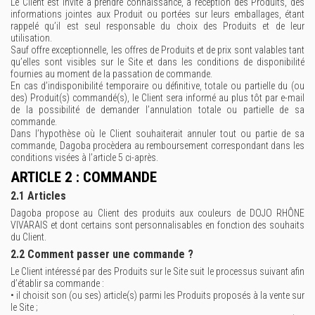
Le Client est invité à prendre connaissance, à réception des Produits, des
informations jointes aux Produit ou portées sur leurs emballages, étant
rappelé qu’il est seul responsable du choix des Produits et de leur
utilisation.
Sauf offre exceptionnelle, les offres de Produits et de prix sont valables tant
qu’elles sont visibles sur le Site et dans les conditions de disponibilité
fournies au moment de la passation de commande.
En cas d’indisponibilité temporaire ou définitive, totale ou partielle du (ou
des) Produit(s) commandé(s), le Client sera informé au plus tôt par e-mail
de la possibilité de demander l’annulation totale ou partielle de sa
commande.
Dans l’hypothèse où le Client souhaiterait annuler tout ou partie de sa
commande, Dagoba procèdera au remboursement correspondant dans les
conditions visées à l’article 5 ci-après.
ARTICLE 2 : COMMANDE
2.1 Articles
Dagoba propose au Client des produits aux couleurs de DOJO RHÔNE
VIVARAIS et dont certains sont personnalisables en fonction des souhaits
du Client.
2.2 Comment passer une commande ?
Le Client intéressé par des Produits sur le Site suit le processus suivant afin
d’établir sa commande :
• il choisit son (ou ses) article(s) parmi les Produits proposés à la vente sur
le Site ;