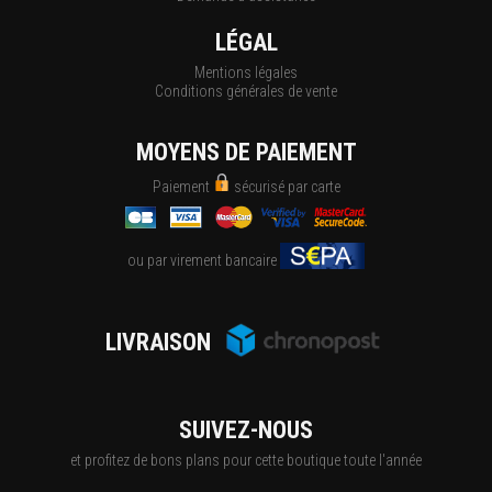
LÉGAL
Mentions légales
Conditions générales de vente
MOYENS DE PAIEMENT
Paiement
sécurisé par carte
ou par virement bancaire
LIVRAISON
SUIVEZ-NOUS
et profitez de bons plans pour cette boutique toute l'année