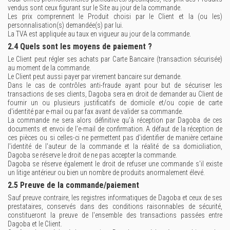
vendus sont ceux figurant sur le Site au jour de la commande.
Les prix comprennent le Produit choisi par le Client et la (ou les)
personnalisation(s) demandée(s) par lui.
La TVA est appliquée au taux en vigueur au jour de la commande.
2.4 Quels sont les moyens de paiement ?
Le Client peut régler ses achats par Carte Bancaire (transaction sécurisée)
au moment de la commande.
Le Client peut aussi payer par virement bancaire sur demande.
Dans le cas de contrôles anti-fraude ayant pour but de sécuriser les
transactions de ses clients, Dagoba sera en droit de demander au Client de
fournir un ou plusieurs justificatifs de domicile et/ou copie de carte
d'identité par e-mail ou par fax avant de valider sa commande.
La commande ne sera alors définitive qu'à réception par Dagoba de ces
documents et envoi de l'e-mail de confirmation. A défaut de la réception de
ces pièces ou si celles-ci ne permettent pas d'identifier de manière certaine
l'identité de l'auteur de la commande et la réalité de sa domiciliation,
Dagoba se réserve le droit de ne pas accepter la commande.
Dagoba se réserve également le droit de refuser une commande s'il existe
un litige antérieur ou bien un nombre de produits anormalement élevé.
2.5 Preuve de la commande/paiement
Sauf preuve contraire, les registres informatiques de Dagoba et ceux de ses
prestataires, conservés dans des conditions raisonnables de sécurité,
constitueront la preuve de l'ensemble des transactions passées entre
Dagoba et le Client.