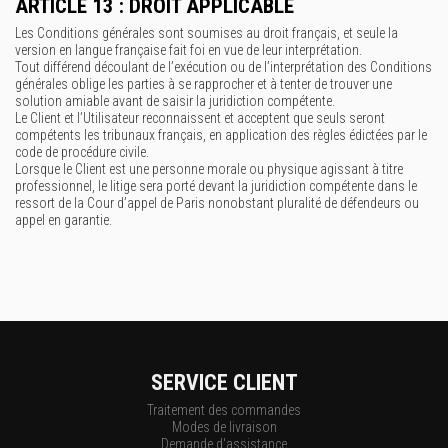
ARTICLE 13 : DROIT APPLICABLE
Les Conditions générales sont soumises au droit français, et seule la
version en langue française fait foi en vue de leur interprétation.
Tout différend découlant de l’exécution ou de l’interprétation des Conditions
générales oblige les parties à se rapprocher et à tenter de trouver une
solution amiable avant de saisir la juridiction compétente.
Le Client et l’Utilisateur reconnaissent et acceptent que seuls seront
compétents les tribunaux français, en application des règles édictées par le
code de procédure civile.
Lorsque le Client est une personne morale ou physique agissant à titre
professionnel, le litige sera porté devant la juridiction compétente dans le
ressort de la Cour d’appel de Paris nonobstant pluralité de défendeurs ou
appel en garantie.
SERVICE CLIENT
Traitement des commandes
Modes de livraison
Demande d'assistance