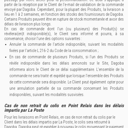
partir de la réception par le Client de l'e-mail de validation de la commande
envoyé par Dagoba. Cependant, pour la plupart des Produits, la livraison a
lieu en 1 à 2 semaines, en fonction des stocks des fournisseurs de Dagoba.
Certains Produits peuvent être en rupture de stock momentanée et avoir des
délais de livraison plus longs.
En cas de commande dont l’un (ou plusieurs) des Produit(s) se
révélerai(en)t indisponible(s), le Client sera informé et pourra, à sa
convenance, choisir l’une des options suivantes :
Annuler la commande de l’article indisponible, suivant les modalités
fixées par l’article L.216-2 du Code de la consommation ;
En cas de commande de plusieurs Produits, si l’un des Produits se
révèle indisponible dans les délais annoncés sur le Site, Dagoba
informera alors le Client de ce délai supplémentaire. L’ensemble de la
commande ne sera traité et expédié que lorsque l’ensemble des Produits
de cette commande sera disponible. Le Client peut également opter pour
une annulation partielle de sa commande concernant les Produits
indisponibles, suivant les modalités susvisées.
Cas de non retrait du colis en Point Relais dans les délais
impartis par La Poste
Pour les livraisons en Point Relais, en cas de non retrait du colis par le
Client dans les délais impartis par La Poste, le colis sera retourné à
Dagoba. Dagoba peut ré-expédier à nouveau le colis moyennant le paiement